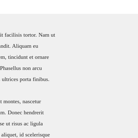
t facilisis tortor. Nam ut
andit. Aliquam eu
m, tincidunt et ornare
 Phasellus non arcu
ultrices porta finibus.
nt montes, nascetur
lum. Donec hendrerit
e ut risus ac ligula
aliquet, id scelerisque