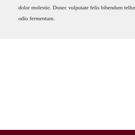
dolor molestie. Donec vulputate felis bibendum tellus 
odio fermentum.
Animals are