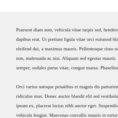
Praesent diam sem, vehicula vitae turpis sed, hendreri
dapibus erat. Ut pretium ligula vitae orci euismod bl
eleifend dui, a maximus mauris. Pellentesque risus se
non, malesuada ac nisi. Aliquam sed egestas mauris.
semper, sodales purus vitae, congue massa. Phasellus 
Orci varius natoque penatibus et magnis dis parturie
ridiculus mus. Donec auctor blandit elit sed vestibu
ipsum ex, placerat luctus nibh auctor eget. Suspendiss
vehicula feugiat. Maecenas convallis mauris in tortor 