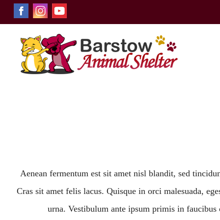
Aenean fermentum est sit amet nisl blandit, sed tincid
Cras sit amet felis lacus. Quisque in orci malesuada, eg
urna. Vestibulum ante ipsum primis in faucibus o